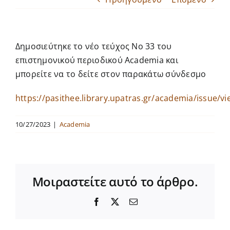
ΔΔ ΠΜΣ MaHep
Δημοσιεύτηκε το νέο τεύχος Νο 33 του
Εκδηλώσεις
επιστημονικού περιοδικού Academia και
Παροχή Υπηρεσιών
μπορείτε να το δείτε στον παρακάτω σύνδεσμο
https://pasithee.library.upatras.gr/academia/issue/v
Δωρεές
10/27/2023
|
Academia
Μοιραστείτε αυτό το άρθρο.
Facebook
X
Email